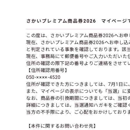
さかいプレミアム商品券2026 マイペー
この度は、さかいプレミアム商品券2026へお
現在、さかいプレミアム商品券2026へお申し
と判定されている事象を確認しております。該
現在、事務局にて郵便番号やご入力いただいた
住所の確認の際下記の番号よりご連絡をさせて
【住所確認用番号】
050-××××-4520
住所が確認できた方につきましては、7月1日に
また、マイページの表示についても「当選」に
なお、商品券の引換期間につきましては、当初の
詳細につきましては、当選通知ハガキをご確認
当方の不手際により、ご心配をおかけしており
【本件に関するお問い合わせ先】