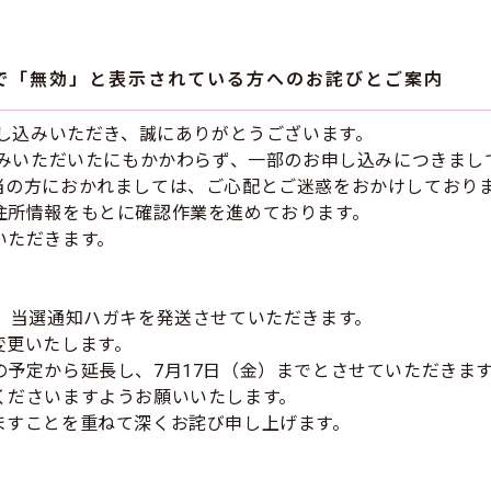
ジで「無効」と表示されている方へのお詫びとご案内
申し込みいただき、誠にありがとうございます。
込みいただいたにもかかわらず、一部のお申し込みにつきま
当の方におかれましては、ご心配とご迷惑をおかけしており
住所情報をもとに確認作業を進めております。
いただきます。
、当選通知ハガキを発送させていただきます。
変更いたします。
予定から延長し、7月17日（金）までとさせていただきま
くださいますようお願いいたします。
ますことを重ねて深くお詫び申し上げます。