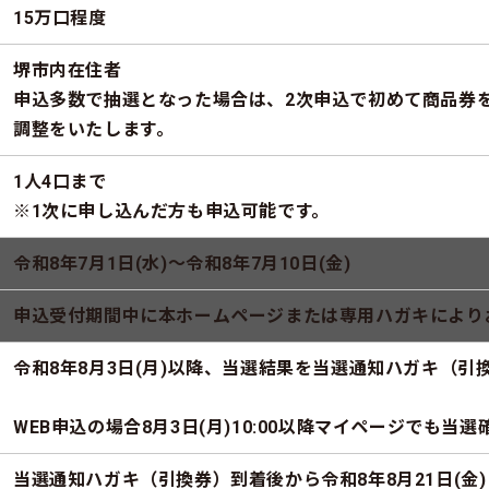
15万口程度
堺市内在住者
申込多数で抽選となった場合は、2次申込で初めて商品券
調整をいたします。
1人4口まで
※1次に申し込んだ方も申込可能です。
令和8年7月1日(水)〜令和8年7月10日(金)
申込受付期間中に本ホームページまたは専用ハガキにより
令和8年8月3日(月)以降、当選結果を当選通知ハガキ（引
WEB申込の場合8月3日(月)10:00以降マイページでも当
当選通知ハガキ（引換券）到着後から令和8年8月21日(金