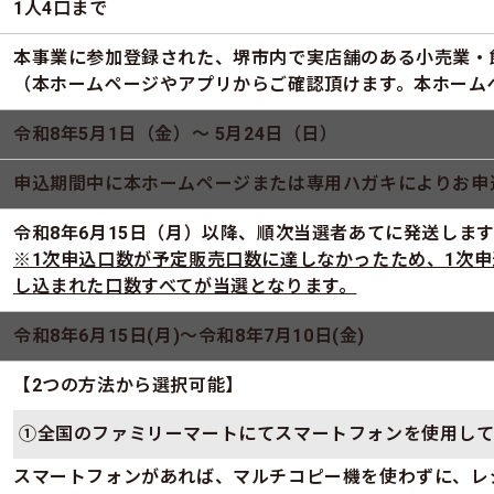
1人4口まで
本事業に参加登録された、堺市内で実店舗のある小売業・
（本ホームページやアプリからご確認頂けます。本ホーム
令和8年5月1日（金）～ 5月24日（日）
申込期間中に本ホームページまたは専用ハガキによりお申
令和8年6月15日（月）以降、順次当選者あてに発送します
※1次申込口数が予定販売口数に達しなかったため、1次
し込まれた口数すべてが当選となります。
令和8年6月15日(月)～令和8年7月10日(金)
【2つの方法から選択可能】
①全国のファミリーマートにてスマートフォンを使用し
スマートフォンがあれば、マルチコピー機を使わずに、レ