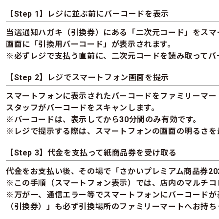
【Step 1】レジに並ぶ前にバーコードを表示
当選通知ハガキ（引換券）にある「二次元コード」をスマ
画面に「引換用バーコード」が表示されます。
※必ずレジで支払う直前に、二次元コードを読み取ってバ
【Step 2】レジでスマートフォン画面を提示
スマートフォンに表示されたバーコードをファミリーマー
スタッフがバーコードをスキャンします。
※バーコードは、表示してから30分間のみ有効です。
※レジで提示する際は、スマートフォンの画面の明るさを
【Step 3】代金を支払って紙商品券を受け取る
代金をお支払い後、その場で「さかいプレミアム商品券20
※この手順（スマートフォン表示）では、店内のマルチコ
※万が一、通信エラー等でスマートフォンにバーコードが
（引換券）」も必ず引換場所のファミリーマートへお持ち