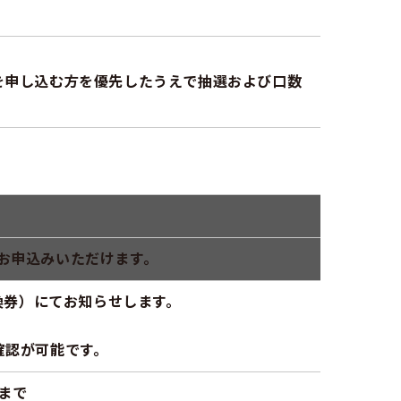
を申し込む方を優先したうえで抽選および口数
お申込みいただけます。
換券）にてお知らせします。
選確認が可能です。
)まで