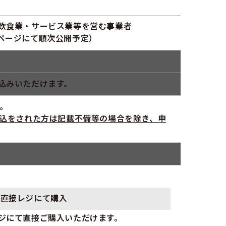
飲食業・サービス業等を営む事業者
ページにて順次公開予定）
込みいただけます。
。
申込をされた方は記載不備等の場合を除き、申
て直接レジにて購入
ジにて直接ご購入いただけます。