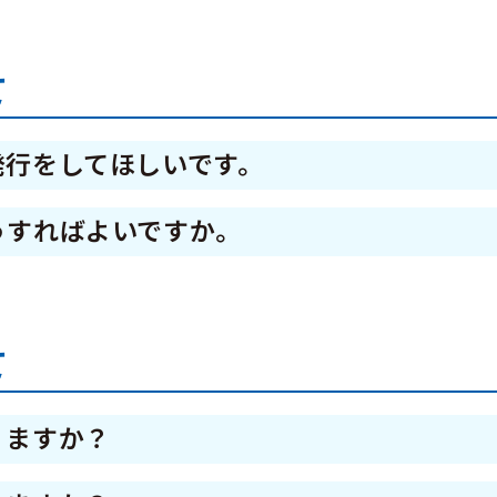
店舗へお問い合わせください。
て
発行をしてほしいです。
0-5865-6055までお問い合わせください。
うすればよいですか。
50-5865-6055までお問い合わせください。
そのまま使用できます。
て
りますか？
行口数（約15万口）を上回った場合に抽選します